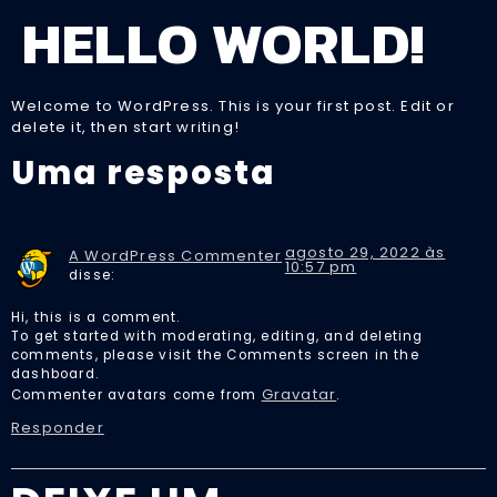
HELLO WORLD!
Welcome to WordPress. This is your first post. Edit or
delete it, then start writing!
Uma resposta
agosto 29, 2022 às
A WordPress Commenter
10:57 pm
disse:
Hi, this is a comment.
To get started with moderating, editing, and deleting
comments, please visit the Comments screen in the
dashboard.
Gravatar
Commenter avatars come from
.
Responder