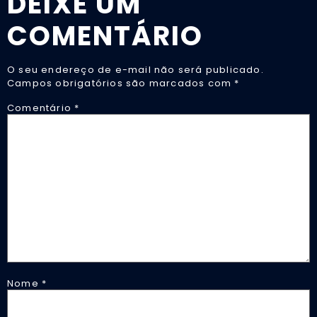
DEIXE UM
COMENTÁRIO
O seu endereço de e-mail não será publicado.
Campos obrigatórios são marcados com
*
Comentário
*
Nome
*